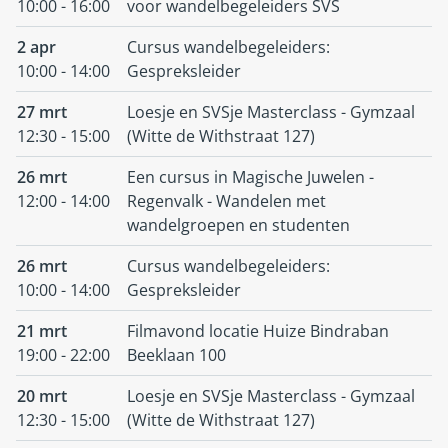
10:00 - 16:00
voor wandelbegeleiders SVS
2 apr
Cursus wandelbegeleiders:
10:00 - 14:00
Gespreksleider
27 mrt
Loesje en SVSje Masterclass - Gymzaal
12:30 - 15:00
(Witte de Withstraat 127)
26 mrt
Een cursus in Magische Juwelen -
12:00 - 14:00
Regenvalk - Wandelen met
wandelgroepen en studenten
26 mrt
Cursus wandelbegeleiders:
10:00 - 14:00
Gespreksleider
21 mrt
Filmavond locatie Huize Bindraban
19:00 - 22:00
Beeklaan 100
20 mrt
Loesje en SVSje Masterclass - Gymzaal
12:30 - 15:00
(Witte de Withstraat 127)