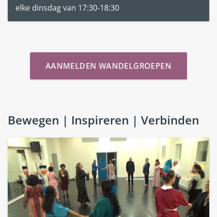
elke dinsdag van 17:30-18:30
AANMELDEN WANDELGROEPEN
Bewegen | Inspireren | Verbinden