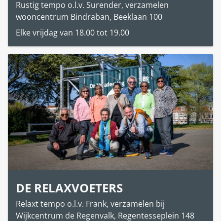
Rustig tempo o.l.v. Surender, verzamelen
wooncentrum Bindraban, Beeklaan 100
Elke vrijdag van 18.00 tot 19.00
DE RELAXVOETERS
Relaxt tempo o.l.v. Frank, verzamelen bij
Wijkcentrum de Regenvalk, Regentesseplein 148