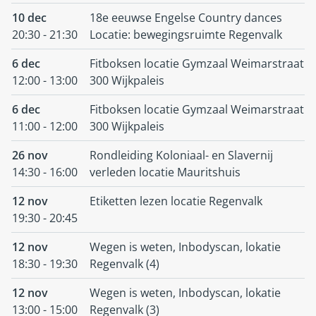
10 dec
18e eeuwse Engelse Country dances
20:30 - 21:30
Locatie: bewegingsruimte Regenvalk
6 dec
Fitboksen locatie Gymzaal Weimarstraat
12:00 - 13:00
300 Wijkpaleis
6 dec
Fitboksen locatie Gymzaal Weimarstraat
11:00 - 12:00
300 Wijkpaleis
26 nov
Rondleiding Koloniaal- en Slavernij
14:30 - 16:00
verleden locatie Mauritshuis
12 nov
Etiketten lezen locatie Regenvalk
19:30 - 20:45
12 nov
Wegen is weten, Inbodyscan, lokatie
18:30 - 19:30
Regenvalk (4)
12 nov
Wegen is weten, Inbodyscan, lokatie
13:00 - 15:00
Regenvalk (3)