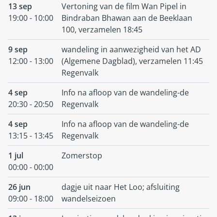
13 sep
Vertoning van de film Wan Pipel in
19:00 - 10:00
Bindraban Bhawan aan de Beeklaan
100, verzamelen 18:45
9 sep
wandeling in aanwezigheid van het AD
12:00 - 13:00
(Algemene Dagblad), verzamelen 11:45
Regenvalk
4 sep
Info na afloop van de wandeling-de
20:30 - 20:50
Regenvalk
4 sep
Info na afloop van de wandeling-de
13:15 - 13:45
Regenvalk
1 jul
Zomerstop
00:00 - 00:00
26 jun
dagje uit naar Het Loo; afsluiting
09:00 - 18:00
wandelseizoen