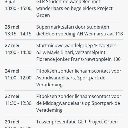
3 jun
GLR Studenten wandelen met
13:00 - 15:00
wanderlaars en begeleiders Project
Groen
28 mei
Supermarktsafari door studenten
13:15 - 14:15
diëtiek en voeding-AH Weimarstraat 118
27 mei
Start nieuwe wandelgroep 'Fitvoeters'
14:00 - 14:30
o.l.v. Mavis Bihari, verzamelpunt
Florence Jonker Frans-Newtonplein 100
24 mei
Fitboksen zonder lichaamscontact voor
11:00 - 12:00
Avondwandelaars, Sportpark de
Verademing
22 mei
Fitboksen zonder lichaamscontact voor
11:30 - 12:30
de Middagwandelaars op Sportpark de
Verademing
20 mei
Tussenpresentatie GLR Project Groen