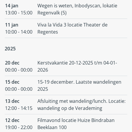
14 jan
Wegen is weten, Inbodyscan, lokatie
13:00 - 15:00
Regenvalk (5)
11 jan
Viva la Vida 3 locatie Theater de
10:00 - 14:00
Regentes
2025
20 dec
Kerstvakantie 20-12-2025 t/m 04-01-
00:00 - 00:00
2026
15 dec
15-19 december. Laatste wandelingen
00:00 - 00:00
2025
13 dec
Afsluiting met wandeling/lunch. Locatie:
12:00 - 14:15
wandeling op de Verademing
12 dec
Filmavond locatie Huize Bindraban
19:00 - 22:00
Beeklaan 100