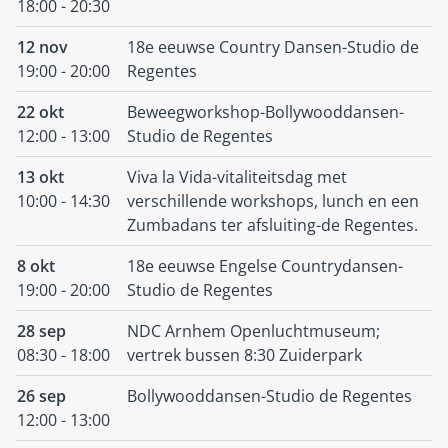
18:00 - 20:30
12 nov
18e eeuwse Country Dansen-Studio de
19:00 - 20:00
Regentes
22 okt
Beweegworkshop-Bollywooddansen-
12:00 - 13:00
Studio de Regentes
13 okt
Viva la Vida-vitaliteitsdag met
10:00 - 14:30
verschillende workshops, lunch en een
Zumbadans ter afsluiting-de Regentes.
8 okt
18e eeuwse Engelse Countrydansen-
19:00 - 20:00
Studio de Regentes
28 sep
NDC Arnhem Openluchtmuseum;
08:30 - 18:00
vertrek bussen 8:30 Zuiderpark
26 sep
Bollywooddansen-Studio de Regentes
12:00 - 13:00