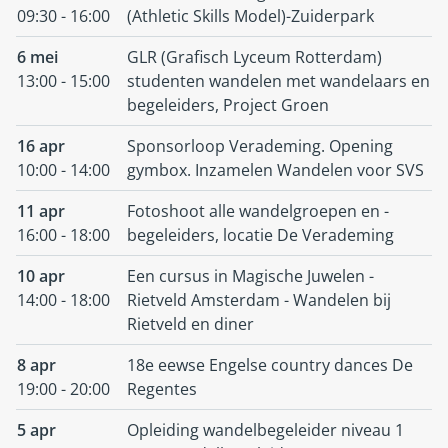
09:30 - 16:00
(Athletic Skills Model)-Zuiderpark
6 mei
GLR (Grafisch Lyceum Rotterdam)
13:00 - 15:00
studenten wandelen met wandelaars en
begeleiders, Project Groen
16 apr
Sponsorloop Verademing. Opening
10:00 - 14:00
gymbox. Inzamelen Wandelen voor SVS
11 apr
Fotoshoot alle wandelgroepen en -
16:00 - 18:00
begeleiders, locatie De Verademing
10 apr
Een cursus in Magische Juwelen -
14:00 - 18:00
Rietveld Amsterdam - Wandelen bij
Rietveld en diner
8 apr
18e eewse Engelse country dances De
19:00 - 20:00
Regentes
5 apr
Opleiding wandelbegeleider niveau 1