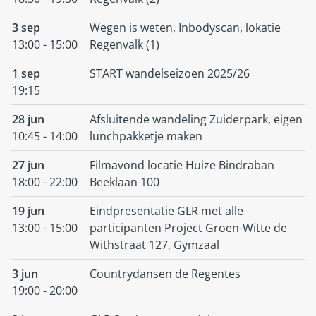
3 sep
Wegen is weten, Inbodyscan, lokatie
13:00 - 15:00
Regenvalk (1)
1 sep
START wandelseizoen 2025/26
19:15
28 jun
Afsluitende wandeling Zuiderpark, eigen
10:45 - 14:00
lunchpakketje maken
27 jun
Filmavond locatie Huize Bindraban
18:00 - 22:00
Beeklaan 100
19 jun
Eindpresentatie GLR met alle
13:00 - 15:00
participanten Project Groen-Witte de
Withstraat 127, Gymzaal
3 jun
Countrydansen de Regentes
19:00 - 20:00