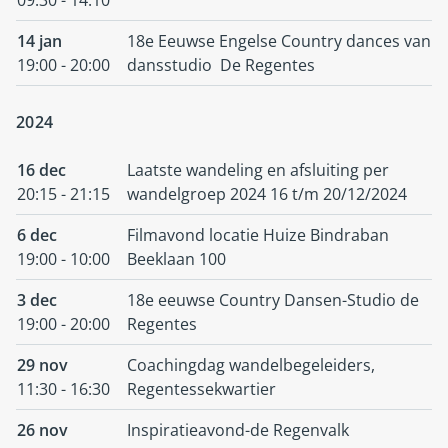
09:30 - 14:10
14 jan
18e Eeuwse Engelse Country dances van
19:00 - 20:00
dansstudio De Regentes
2024
16 dec
Laatste wandeling en afsluiting per
20:15 - 21:15
wandelgroep 2024 16 t/m 20/12/2024
6 dec
Filmavond locatie Huize Bindraban
19:00 - 10:00
Beeklaan 100
3 dec
18e eeuwse Country Dansen-Studio de
19:00 - 20:00
Regentes
29 nov
Coachingdag wandelbegeleiders,
11:30 - 16:30
Regentessekwartier
26 nov
Inspiratieavond-de Regenvalk