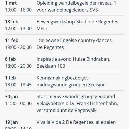
1 mrt
Opleiding wandelbegeleider niveau 1
10:00 - 16:00
voor wandelbegeleiders SVS
18 feb
Beweegworkshop-Studio de Regentes
12:00 - 13:00
MELT
11 feb
18e eewse Engelse country dances
19:00 - 20:00
De Regentes
6 feb
Inspiratie avond Huize Bindraban,
18:00 - 20:30
Beeklaan 100
1 feb
Kennismakingbezoekjes
13:00 - 13:45
middagwandelgroepen Xcelsior
30 jan
Start nieuwe wandelgroep genaamd
11:30 - 00:30
Relaxvoeters o.l.v. Frank Lichtenhahn,
verzamelpunt de Regenvalk
19 jan
Viva la Vida 2 De Regentes, alle zalen