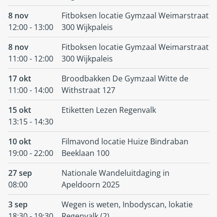
8 nov
Fitboksen locatie Gymzaal Weimarstraat
12:00 - 13:00
300 Wijkpaleis
8 nov
Fitboksen locatie Gymzaal Weimarstraat
11:00 - 12:00
300 Wijkpaleis
17 okt
Broodbakken De Gymzaal Witte de
11:00 - 14:00
Withstraat 127
15 okt
Etiketten Lezen Regenvalk
13:15 - 14:30
10 okt
Filmavond locatie Huize Bindraban
19:00 - 22:00
Beeklaan 100
27 sep
Nationale Wandeluitdaging in
08:00
Apeldoorn 2025
3 sep
Wegen is weten, Inbodyscan, lokatie
18:30 - 19:30
Regenvalk (2)