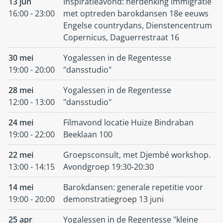
13 jun
Inspiratieavond: herdenking immigratie
16:00 - 23:00
met optreden barokdansen 18e eeuws
Engelse countrydans, Dienstencentrum
Copernicus, Daguerrestraat 16
30 mei
Yogalessen in de Regentesse
19:00 - 20:00
"dansstudio"
28 mei
Yogalessen in de Regentesse
12:00 - 13:00
"dansstudio"
24 mei
Filmavond locatie Huize Bindraban
19:00 - 22:00
Beeklaan 100
22 mei
Groepsconsult, met Djembé workshop.
13:00 - 14:15
Avondgroep 19:30-20:30
14 mei
Barokdansen: generale repetitie voor
19:00 - 20:00
demonstratiegroep 13 juni
25 apr
Yogalessen in de Regentesse "kleine