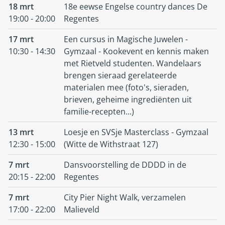
18 mrt
18e eewse Engelse country dances De
19:00 - 20:00
Regentes
17 mrt
Een cursus in Magische Juwelen -
10:30 - 14:30
Gymzaal - Kookevent en kennis maken
met Rietveld studenten. Wandelaars
brengen sieraad gerelateerde
materialen mee (foto's, sieraden,
brieven, geheime ingrediënten uit
familie-recepten...)
13 mrt
Loesje en SVSje Masterclass - Gymzaal
12:30 - 15:00
(Witte de Withstraat 127)
7 mrt
Dansvoorstelling de DDDD in de
20:15 - 22:00
Regentes
7 mrt
City Pier Night Walk, verzamelen
17:00 - 22:00
Malieveld