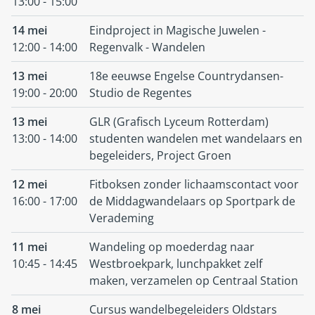
13:00 - 15:00
14 mei
Eindproject in Magische Juwelen -
12:00 - 14:00
Regenvalk - Wandelen
13 mei
18e eeuwse Engelse Countrydansen-
19:00 - 20:00
Studio de Regentes
13 mei
GLR (Grafisch Lyceum Rotterdam)
13:00 - 14:00
studenten wandelen met wandelaars en
begeleiders, Project Groen
12 mei
Fitboksen zonder lichaamscontact voor
16:00 - 17:00
de Middagwandelaars op Sportpark de
Verademing
11 mei
Wandeling op moederdag naar
10:45 - 14:45
Westbroekpark, lunchpakket zelf
maken, verzamelen op Centraal Station
8 mei
Cursus wandelbegeleiders Oldstars