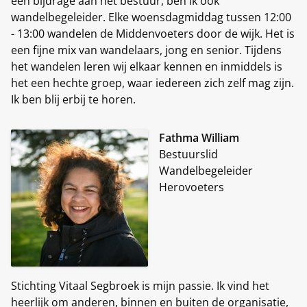
een bijdrage aan het bestuur, ben ik ook
wandelbegeleider. Elke woensdagmiddag tussen 12:00
- 13:00 wandelen de Middenvoeters door de wijk. Het is
een fijne mix van wandelaars, jong en senior. Tijdens
het wandelen leren wij elkaar kennen en inmiddels is
het een hechte groep, waar iedereen zich zelf mag zijn.
Ik ben blij erbij te horen.
Fathma William
Bestuurslid
Wandelbegeleider
Herovoeters
Stichting Vitaal Segbroek is mijn passie. Ik vind het
heerlijk om anderen, binnen en buiten de organisatie,